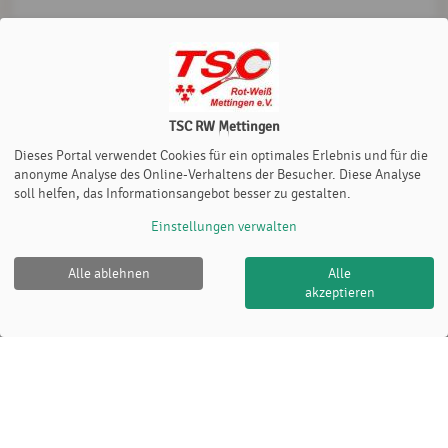
TSC RW Mettingen
Dieses Portal verwendet Cookies für ein optimales Erlebnis und für die
anonyme Analyse des Online-Verhaltens der Besucher. Diese Analyse
soll helfen, das Informationsangebot besser zu gestalten.
Einstellungen verwalten
Alle ablehnen
Alle
akzeptieren