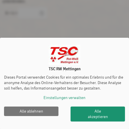
unterbinden.
6
+
4
=
jetzt registrieren
TSC RW Mettingen
Dieses Portal verwendet Cookies für ein optimales Erlebnis und für die
anonyme Analyse des Online-Verhaltens der Besucher. Diese Analyse
soll helfen, das Informationsangebot besser zu gestalten.
Einstellungen verwalten
Alle ablehnen
Alle
TSC RW Mettingen |
Impressum
|
Cookie Policy
akzeptieren
© 2012-2026
eTennis